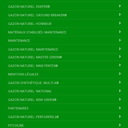
GAZON NATUREL: DEEPER®
GAZON NATUREL: GROUND BREAKER®
GAZON NATUREL: HONNEUR
MATÉRIAUX STABILISÉS: MAINTENANCE
MAINTENANCE
GAZON NATUREL: MAINTENANCE
GAZON NATUREL: MASTER GREEN®
GAZON NATUREL: MAXI FENTES®
MENTIONS LÉGALES
GAZON SYNTHÉTIQUE: MULTI-K®
GAZON NATUREL: NATIONAL
GAZON NATUREL: NEW GREEN®
PARTENAIRES
GAZON NATUREL: PERFGREEN 2®
PITCHLINE