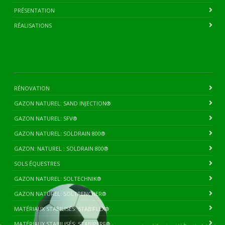
PRÉSENTATION
RÉALISATIONS
RÉNOVATION
GAZON NATUREL: SAND INJECTION®
GAZON NATUREL: SFV®
GAZON NATUREL: SOLDRAIN 800®
GAZON: NATUREL : SOLDRAIN 800®
SOLS ÉQUESTRES
GAZON NATUREL: SOLTECHNIK®
GAZON NATUREL: SOLTRENCHER®
MATÉRIAUX STABILISÉS: STABIFLEX®
MATÉRIAUX STABILISÉS: STABIPERF®