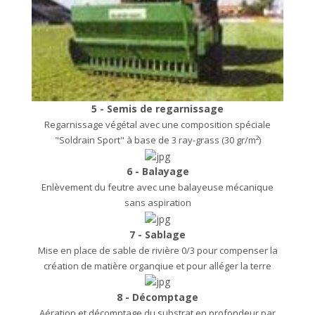
5 - Semis de regarnissage
Regarnissage végétal avec une composition spéciale
"Soldrain Sport" à base de 3 ray-grass (30 gr/m²)
6 - Balayage
Enlèvement du feutre avec une balayeuse mécanique
sans aspiration
7 - Sablage
Mise en place de sable de rivière 0/3 pour compenser la
création de matière organqiue et pour alléger la terre
8 - Décomptage
Aération et décomptage du substrat en profondeur par